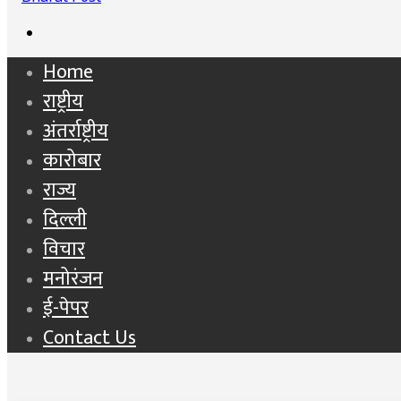
Search
for
Home
राष्ट्रीय
अंतर्राष्ट्रीय
कारोबार
राज्य
दिल्ली
विचार
मनोरंजन
ई-पेपर
Contact Us