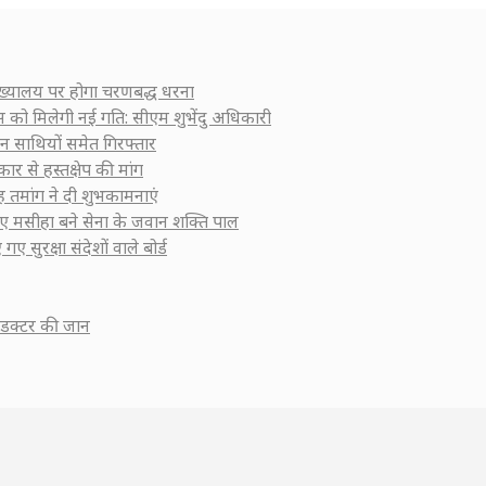
 मुख्यालय पर होगा चरणबद्ध धरना
कास को मिलेगी नई गति: सीएम शुभेंदु अधिकारी
ीन साथियों समेत गिरफ्तार
ार से हस्तक्षेप की मांग
सिंह तमांग ने दी शुभकामनाएं
 लिए मसीहा बने सेना के जवान शक्ति पाल
गए सुरक्षा संदेशों वाले बोर्ड
कंडक्टर की जान