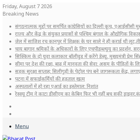
Friday, August 7 2026
Breaking News
संगठनात्मक मुद्दों पर समर्पित कांग्रेसियों का दिल्ली कूच, एआईसीसी
राज्य और केंद्र के संयुक्त प्रयासों से पश्चिम बंगाल के औद्योगिक वि
जेल में साजिश रच कानपुर में शिक्षक के घर साले ने ही कराई थी लूट,त
चाय बागान श्रमिकों के अधिकारों के लिए एचपीडब्ल्यूयू का प्रदर्शन, सरक
सिक्किम के दो युवा कलाकार बॉलीवुड में करेंगे डेब्यू, मुख्यमंत्री प्रेम 
सीमा पर देश की रक्षा, बाढ़ में मानवता की सेवा: असम के पीड़ितों के
सड़क सुरक्षा सप्ताह: सिलीगुड़ी के पेट्रोल पंप बने जागरूकता केंद्र, लगाए 
पटना में सफाईकर्मियों की हड़ताल खत्म
अस्पतालों में हो रहा एआई का इस्तेमाल: निशांत
रेस्क्यू टीम ने काटा डीसीएम का केबिन फिर भी नहीं बच सकी ड्राइवर.
Log
In
Sidebar
Menu