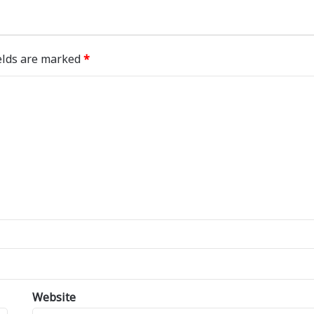
elds are marked
*
Website