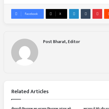
LinkedIn
Tumblr
Pin
Facebook
X
Post Bharat, Editor
Related Articles