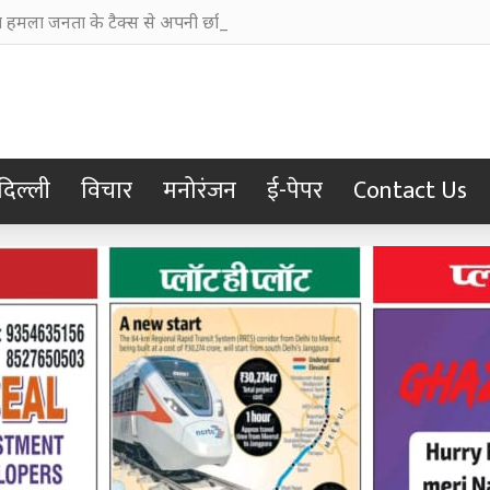
हमला जनता के टैक्स से अपनी छवि चमकाने में किया खर्च
दिल्ली
विचार
मनोरंजन
ई-पेपर
Contact Us