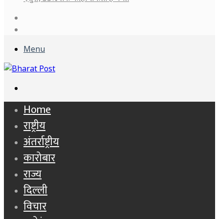
Log
In
Sidebar
Menu
Search
for
Home
राष्ट्रीय
अंतर्राष्ट्रीय
कारोबार
राज्य
दिल्ली
विचार