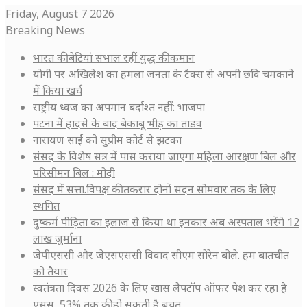
Friday, August 7 2026
Breaking News
भारत की बेटियां संभाल रहीं युद्ध की कमान
योगी पर अखिलेश का हमला जनता के टैक्स से अपनी छवि चमकाने
में किया खर्च
राष्ट्रीय ध्वज का अपमान बर्दाश्त नहीं: भाजपा
पटना में हादसे के बाद बेकाबू भीड़ का तांडव
नारायण साईं को सुप्रीम कोर्ट से झटका
संसद के विशेष सत्र में पास कराया जाएगा महिला आरक्षण बिल और
परिसीमन बिल : मोदी
संसद में सत्ता.विपक्ष की तकरार दोनों सदन सोमवार तक के लिए
स्थगित
दुष्कर्म पीड़िता का इलाज से किया था इनकार अब अस्पताल भरेंगे 12
लाख जुर्माना
जेपीएससी और जेएसएससी विवाद सीएम सोरेन बोले. हम बातचीत
को तैयार
स्वतंत्रता दिवस 2026 के लिए खास लैपटॉप ऑफर पेश कर रहा है
एसुस, 53% तक की हो सकती है बचत