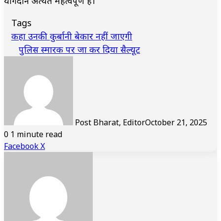
योगदान अत्यंत महत्वपूर्ण है।
Tags
कहा उनकी कुर्बानी बेकार नहीं जाएगी
पुलिस स्मारक पर जा कर दिया सैल्यूट
Post Bharat, Editor
October 21, 2025
0
1 minute read
LinkedIn
Tumblr
Pinterest
Reddit
VKontakte
Share
Print
Facebook
X
via
Email