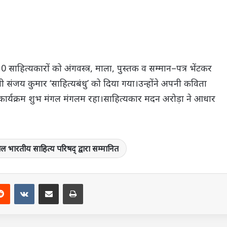
0 साहित्यकारों को अंगवस्त्र, माला, पुस्तक व सम्मान–पत्र भेंटकर
री संजय कुमार ‘साहित्यबंधु’ को दिया गया।उन्होंने अपनी कविता
।कार्यक्रम शुभ मंगल मंगलम रहा।साहित्यकार मदन अरोड़ा ने आधार
 भारतीय साहित्य परिषद् द्वारा सम्मानित
terest
Reddit
VKontakte
Share via Email
Print