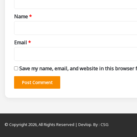
t
*
Name
*
Email
*
Save my name, email, and website in this browser f
© Copyright 2026, All Rights Reserved | Devlop. By :
CSG