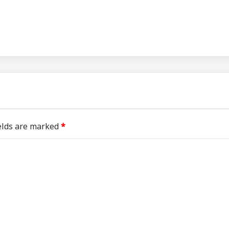
elds are marked
*