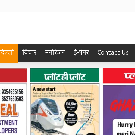
र्दाश्त नहीं: भाजपा
दिल्ली
विचार
मनोरंजन
ई-पेपर
Contact Us