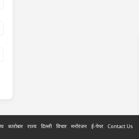
रीय
कारोबार
राज्य
दिल्ली
विचार
मनोरंजन
ई-पेपर
Contact Us