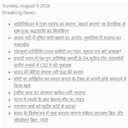
Sunday, August 9 2026
Breaking News
शांतिनिकेतन में गूंजा गुरुदेव का स्मरण, ‘बाइशे श्रावण’ पर वैतालिक से
शुरू हुआ श्रद्धांजलि का सिलसिला
अजय नदी में दूषित पानी बहाने का आरोप, चुरूलिया में भाजपा का
हल्लाबोल
गोरामुमो दार्जिलिंग टाउन कमिटी का गठन, सुशांत राय बने अध्यक्ष*
भवानी भवन में पेश हुए अभिषेक बनर्जी के PA सुमित रॉय, सालबोनी
जमीन मामले में CID ने की पूछताछ
भारत की बेटियां संभाल रहीं युद्ध की कमान
योगी पर अखिलेश का हमला जनता के टैक्स से अपनी छवि चमकाने में
किया खर्च
राष्ट्रीय ध्वज का अपमान बर्दाश्त नहीं: भाजपा
पटना में हादसे के बाद बेकाबू भीड़ का तांडव
नारायण साईं को सुप्रीम कोर्ट से झटका
संसद के विशेष सत्र में पास कराया जाएगा महिला आरक्षण बिल और
परिसीमन बिल : मोदी