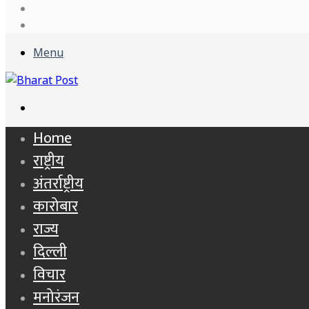
Log
In
Sidebar
Menu
Search
for
Home
राष्ट्रीय
अंतर्राष्ट्रीय
कारोबार
राज्य
दिल्ली
विचार
मनोरंजन