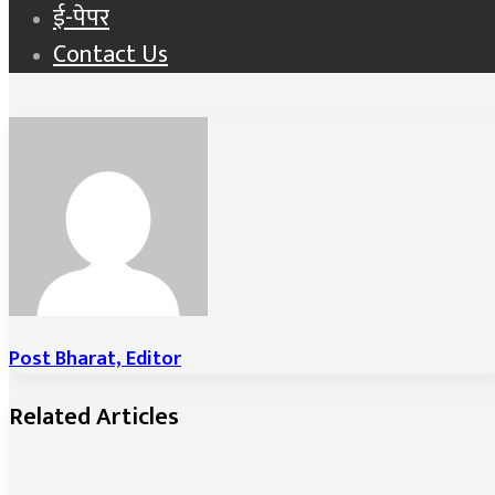
ई-पेपर
Contact Us
Post Bharat, Editor
Related Articles