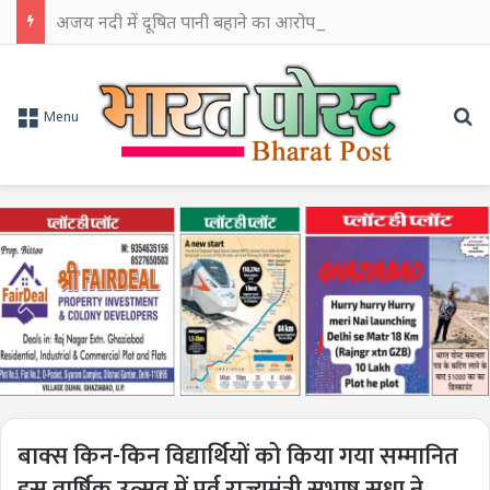
अजय नदी में दूषित पानी बहाने का आरोप, चुरूलिया में भाजपा का हल्लाबोल
Se
Menu
बाक्स किन-किन विद्यार्थियों को किया गया सम्मानित
इस वार्षिक उत्सव में पूर्व राज्यमंत्री सुभाष सुधा ने