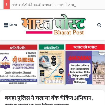
## करोड़ों की नकदी बरामदगी मामले में जांच तेज, पुलिस-बीएसएफ की संयुक्त टीम करेगी पूछताछ
Se
Menu
बगहा पुलिस ने चलाया बैंक चेकिंग अभियान,