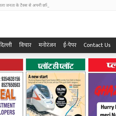
ा जनता के टैक्स से अपनी छवि चमकाने में किया खर्च
दिल्ली
विचार
मनोरंजन
ई-पेपर
Contact Us