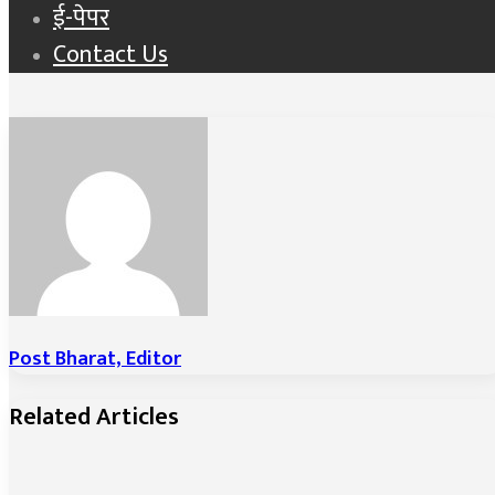
ई-पेपर
Contact Us
Post Bharat, Editor
Related Articles