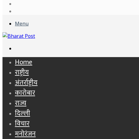
Log
In
Sidebar
Menu
Search
for
Home
राष्ट्रीय
अंतर्राष्ट्रीय
कारोबार
राज्य
दिल्ली
विचार
मनोरंजन