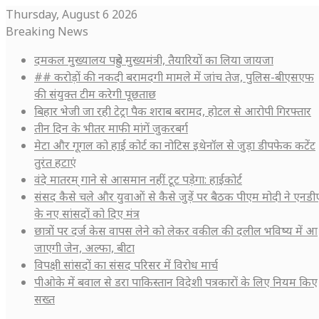
Thursday, August 6 2026
Breaking News
दमकल मुख्यालय पहुंचे मुख्यमंत्री, तैयारियों का लिया जायजा
## करोड़ों की नकदी बरामदगी मामले में जांच तेज, पुलिस-बीएसएफ
की संयुक्त टीम करेगी पूछताछ
बिहार भेजी जा रही टेट्रा पैक शराब बरामद, होटल से आरोपी गिरफ्तार
तीन दिन के भीतर माफी मांगें जुकरबर्ग
मेटा और गूगल को हाई कोर्ट का नोटिस इथेनॉल से जुड़ा डीपफेक कटेंट
तुरंत हटाएं
वंदे मातरम् गाने से आसमान नहीं टूट पड़ेगा: हाईकोर्ट
संसद कैसे चले और युवाओं से कैसे जुड़ें पर बैठक पीएम मोदी ने एनडी
के नए सांसदों को दिए मंत्र
छात्रों पर दर्ज केस वापस लेने को लेकर वकील की दलील भविष्य में आ
जाएगी जेन, अल्फा, बीटा
विपक्षी सांसदों का संसद परिसर में विरोध मार्च
पीओके में बवाल से डरा पाकिस्तान विदेशी पत्रकारों के लिए नियम किए
सख्त