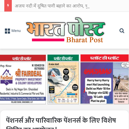
अजय नदी में दूषित पानी बहाने का आरोप, चुरूलिया में भाजपा का हल्लाबोल
Se
Menu
पेंशनर्स और पारिवारिक पेंशनर्स के लिए विशेष