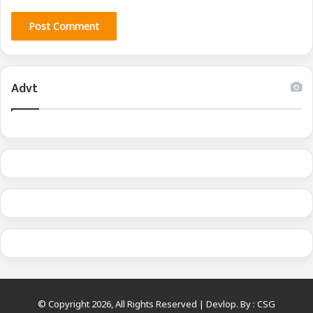
Advt
© Copyright 2026, All Rights Reserved | Devlop. By :
CSG