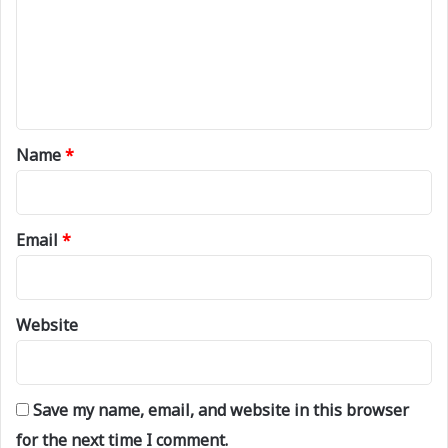
m
e
n
t
*
Name
*
Email
*
Website
Save my name, email, and website in this browser
for the next time I comment.