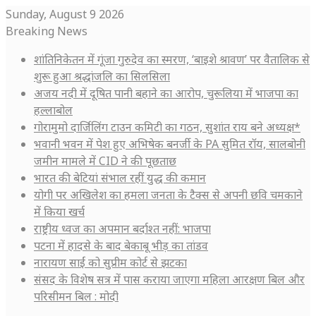
Sunday, August 9 2026
Breaking News
शांतिनिकेतन में गूंजा गुरुदेव का स्मरण, ‘बाइशे श्रावण’ पर वैतालिक से
शुरू हुआ श्रद्धांजलि का सिलसिला
अजय नदी में दूषित पानी बहाने का आरोप, चुरूलिया में भाजपा का
हल्लाबोल
गोरामुमो दार्जिलिंग टाउन कमिटी का गठन, सुशांत राय बने अध्यक्ष*
भवानी भवन में पेश हुए अभिषेक बनर्जी के PA सुमित रॉय, सालबोनी
जमीन मामले में CID ने की पूछताछ
भारत की बेटियां संभाल रहीं युद्ध की कमान
योगी पर अखिलेश का हमला जनता के टैक्स से अपनी छवि चमकाने
में किया खर्च
राष्ट्रीय ध्वज का अपमान बर्दाश्त नहीं: भाजपा
पटना में हादसे के बाद बेकाबू भीड़ का तांडव
नारायण साईं को सुप्रीम कोर्ट से झटका
संसद के विशेष सत्र में पास कराया जाएगा महिला आरक्षण बिल और
परिसीमन बिल : मोदी