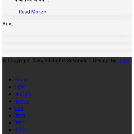
Read More »
Advt
© Copyright 2026, All Rights Reserved | Devlop. By :
CSG
Home
राष्ट्रीय
अंतर्राष्ट्रीय
कारोबार
राज्य
दिल्ली
विचार
मनोरंजन