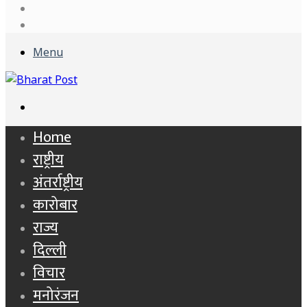
Log
In
Sidebar
Menu
Search
for
Home
राष्ट्रीय
अंतर्राष्ट्रीय
कारोबार
राज्य
दिल्ली
विचार
मनोरंजन