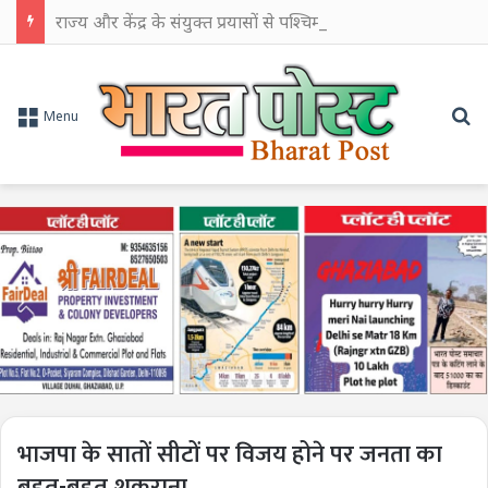
राज्य और केंद्र के संयुक्त प्रयासों से पश्चिम बंगाल के औद्योगिक विकास को मिलेगी नई गति: सीएम शुभेंदु अधिकारी
Se
Menu
भाजपा के सातों सीटों पर विजय होने पर जनता का
बहुत-बहुत शुकराना