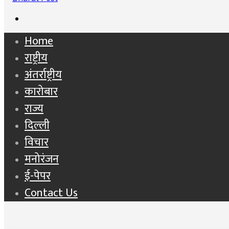
Search
for
Home
राष्ट्रीय
अंतर्राष्ट्रीय
कारोबार
राज्य
दिल्ली
विचार
मनोरंजन
ई-पेपर
Contact Us