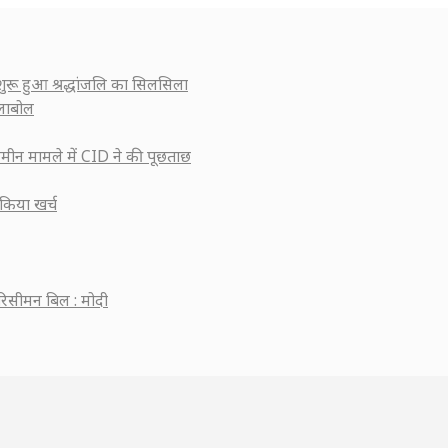
 शुरू हुआ श्रद्धांजलि का सिलसिला
्लाबोल
मीन मामले में CID ने की पूछताछ
किया खर्च
रिसीमन बिल : मोदी