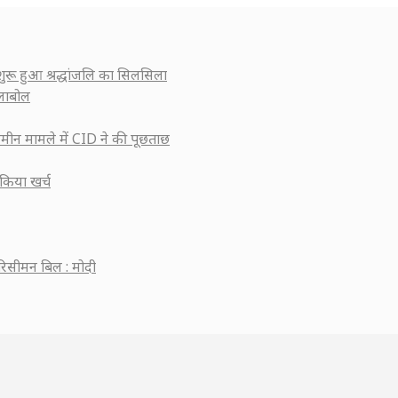
 शुरू हुआ श्रद्धांजलि का सिलसिला
्लाबोल
मीन मामले में CID ने की पूछताछ
किया खर्च
रिसीमन बिल : मोदी