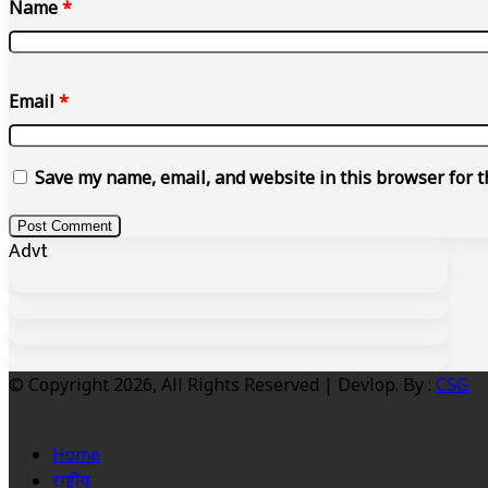
Name
*
Email
*
Save my name, email, and website in this browser for t
Advt
© Copyright 2026, All Rights Reserved | Devlop. By :
CSG
Home
राष्ट्रीय