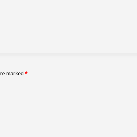
 are marked
*