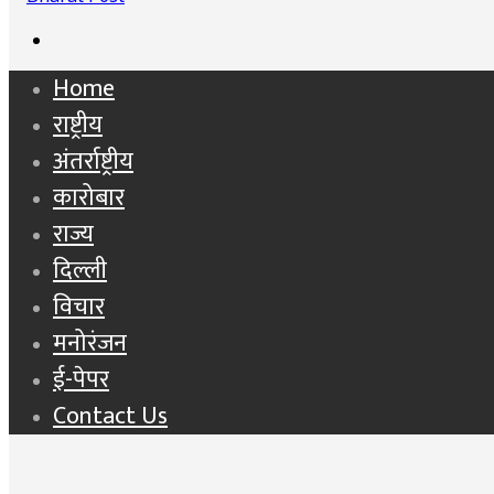
Search
for
Home
राष्ट्रीय
अंतर्राष्ट्रीय
कारोबार
राज्य
दिल्ली
विचार
मनोरंजन
ई-पेपर
Contact Us