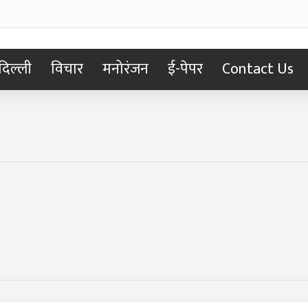
दिल्ली
विचार
मनोरंजन
ई-पेपर
Contact Us