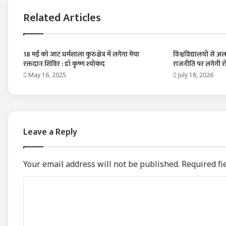
Related Articles
18 मई को जाट धर्मशाला कुरुक्षेत्र में लगेगा मेघा
विश्वविद्यालयों से अल
रक्तदान शिविर : डॉ कृष्ण श्योकंद
राजनीति पर लगेगी 
May 16, 2025
July 18, 2026
Leave a Reply
Your email address will not be published.
Required fi
C
o
m