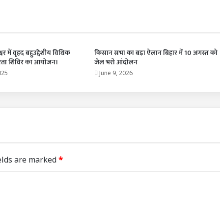
्वर में वृहद बहुउद्देशीय विधिक
किसान सभा का बड़ा ऐलान बिहार में 10 अगस्त को
षरता शिविर का आयोजन।
जेल भरो आंदोलन
025
June 9, 2026
elds are marked
*