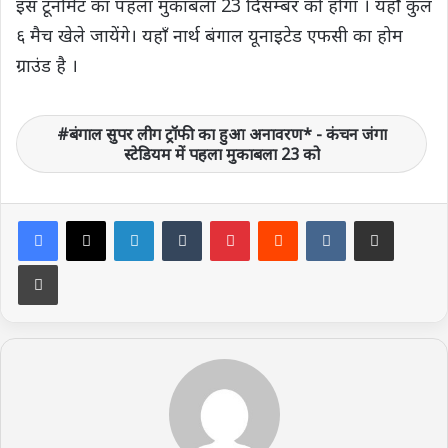
इस टूर्नामेंट का पहला मुकाबला 23 दिसम्बर को होगा । यहाँ कुल
६ मैच खेले जायेंगे। यहाँ नार्थ बंगाल यूनाइटेड एफसी का होम
ग्राउंड है ।
बंगाल सुपर लीग ट्रॉफी का हुआ अनावरण* - कंचन जंगा
स्टेडियम में पहला मुकाबला 23 को
LinkedIn
Tumblr
Pinterest
Reddit
VKontakte
Share via Email
Print