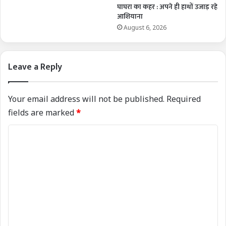
घाघरा का कहर : अपने ही हाथों उजाड़ रहे
आशियाना
August 6, 2026
Leave a Reply
Your email address will not be published.
Required
fields are marked
*
C
o
m
m
e
n
t