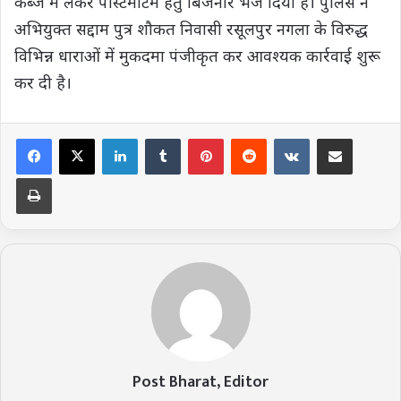
कब्जे में लेकर पोस्टमार्टम हेतु बिजनौर भेज दिया है। पुलिस ने
अभियुक्त सद्दाम पुत्र शौकत निवासी रसूलपुर नगला के विरुद्ध
विभिन्न धाराओं में मुकदमा पंजीकृत कर आवश्यक कार्रवाई शुरू
कर दी है।
LinkedIn
Tumblr
Pinterest
Reddit
VKontakte
Share via Email
Print
Post Bharat, Editor