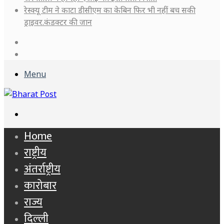
रेस्क्यू टीम ने काटा डीसीएम का केबिन फिर भी नहीं बच सकी
ड्राइवर.कंडक्टर की जान
Log
In
Sidebar
Menu
Search
for
Home
राष्ट्रीय
अंतर्राष्ट्रीय
कारोबार
राज्य
दिल्ली