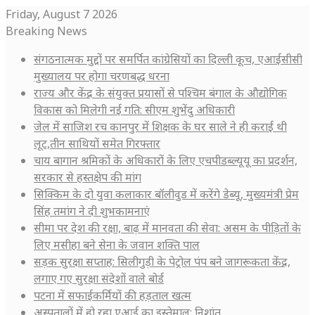
Friday, August 7 2026
Breaking News
संगठनात्मक मुद्दों पर समर्पित कांग्रेसियों का दिल्ली कूच, एआईसीसी
मुख्यालय पर होगा चरणबद्ध धरना
राज्य और केंद्र के संयुक्त प्रयासों से पश्चिम बंगाल के औद्योगिक
विकास को मिलेगी नई गति: सीएम शुभेंदु अधिकारी
जेल में साजिश रच कानपुर में शिक्षक के घर साले ने ही कराई थी
लूट,तीन साथियों समेत गिरफ्तार
चाय बागान श्रमिकों के अधिकारों के लिए एचपीडब्ल्यूयू का प्रदर्शन,
सरकार से हस्तक्षेप की मांग
सिक्किम के दो युवा कलाकार बॉलीवुड में करेंगे डेब्यू, मुख्यमंत्री प्रेम
सिंह तमांग ने दी शुभकामनाएं
सीमा पर देश की रक्षा, बाढ़ में मानवता की सेवा: असम के पीड़ितों के
लिए मसीहा बने सेना के जवान शक्ति पाल
सड़क सुरक्षा सप्ताह: सिलीगुड़ी के पेट्रोल पंप बने जागरूकता केंद्र,
लगाए गए सुरक्षा संदेशों वाले बोर्ड
पटना में सफाईकर्मियों की हड़ताल खत्म
अस्पतालों में हो रहा एआई का इस्तेमाल: निशांत