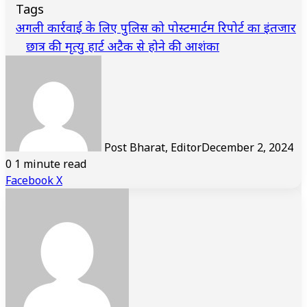
Tags
अगली कार्रवाई के लिए पुलिस को पोस्टमार्टम रिपोर्ट का इंतजार
छात्र की मृत्यु हार्ट अटैक से होने की आशंका
Post Bharat, Editor
December 2, 2024
0
1 minute read
LinkedIn
Tumblr
Pinterest
Reddit
VKontakte
Share
Print
Facebook
X
via
Email