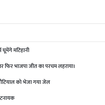
घूमेंगे मटिहानी
ी बार फिर भाजपा जीत का परचम लहराया।
 नौटियाल को भेजा गया जेल
न पटनायक