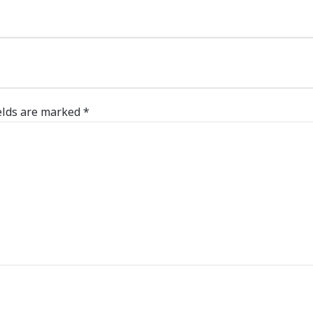
elds are marked
*