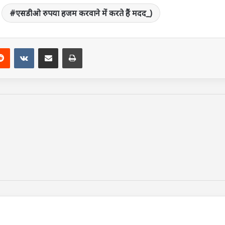
एसडीओ रुपया हजम करवाने में करते हैं मदद_)
terest
Reddit
VKontakte
Share via Email
Print