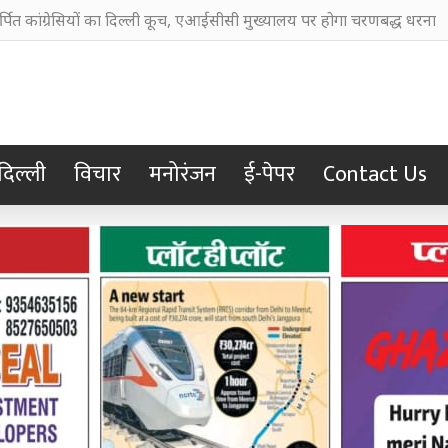
क्त प्रयासों से पश्चिम बंगाल के औद्योगिक विकास को मिलेगी नई गति: सीएम शुभें
दिल्ली
विचार
मनोरंजन
ई-पेपर
Contact Us