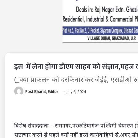
इस में लेना होगा डीएम साहब को संज्ञान,महज दो
(_क्या प्राकलन को दरकिनार कर जेईई, एसडीओ रुप
Post Bharat, Editor
July 6, 2024
विशेष संवाददाता – रामनगर,नरकटियागंज पश्चिमी चंपारण (ब
भ्रष्टाचार करने से पहले क्यों नहीं डरते कार्यवाहियों से,अगर 