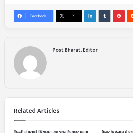
LinkedIn
Tumblr
Pin
Facebook
X
Post Bharat, Editor
Related Articles
दिल्ली में गरमाई सियासत: बंग भवन के बाहर ममता
कैंसर के ईलाज में एक