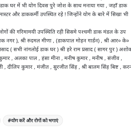
डाक घर में भी योग दिवस पुरे जोश के साथ मनाया गया , जहाँ डाक
टर और डाककर्मी उपस्थित रहे ! जिन्होंने योग के बारे में सिखा भी
लोगों की गरिमामयी उपस्थिति रही सिसमे पश्चमी डाक मंडल के उप
लक नगर ), श्री रुदमल मीणा , (डाकपाल मोहन गार्डन) , श्री आर० के०
प्रसाद ( सभी नांगलोई डाक घर ) श्री हरे राम प्रसाद ( सागर पुर ) अशो
ल कुमार , अलका पाल , हंसा मीना , मनीष कुमार , मनीष , संजीव ,
र जी , दीलिप कुमार , मंजीत , सुरजीत सिंह , श्री बालम सिंह बिष्ट , कर
योग करें और रोगों को भगाएं