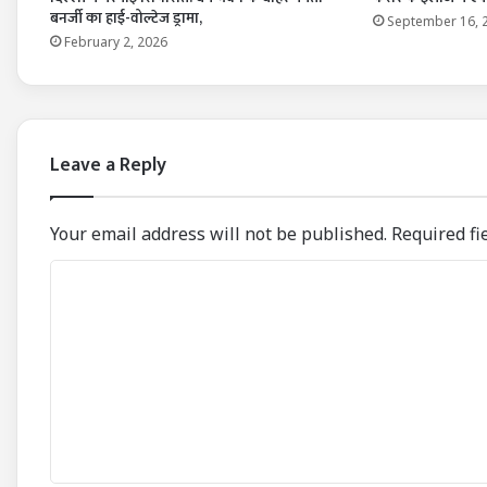
बनर्जी का हाई-वोल्टेज ड्रामा,
September 16, 
February 2, 2026
Leave a Reply
Your email address will not be published.
Required fi
C
o
m
m
e
n
t