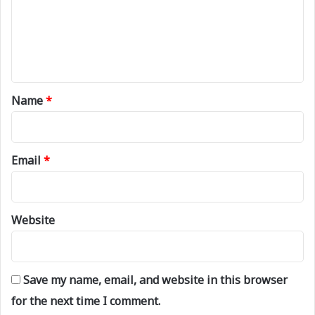
m
e
n
t
*
Name
*
Email
*
Website
Save my name, email, and website in this browser
for the next time I comment.