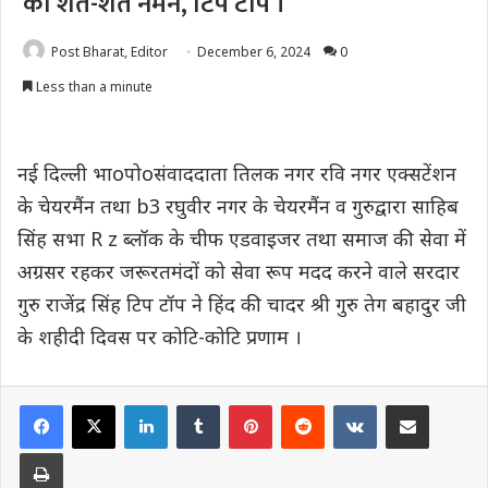
को शत-शत नमन, टिप टॉप ।
Post Bharat, Editor
December 6, 2024
0
Less than a minute
नई दिल्ली भाoपोoसंवाददाता तिलक नगर रवि नगर एक्सटेंशन
के चेयरमैंन तथा b3 रघुवीर नगर के चेयरमैंन व गुरुद्वारा साहिब
सिंह सभा R z ब्लॉक के चीफ एडवाइजर तथा समाज की सेवा में
अग्रसर रहकर जरूरतमंदों को सेवा रूप मदद करने वाले सरदार
गुरु राजेंद्र सिंह टिप टॉप ने हिंद की चादर श्री गुरु तेग बहादुर जी
के शहीदी दिवस पर कोटि-कोटि प्रणाम ।
LinkedIn
Tumblr
Pinterest
Reddit
VKontakte
Share via Email
Print