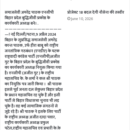
समाजसेवी अमरेंद्र पाठक एनसीपी
प्रोजेक्ट 18 बदल देगी नौसेना की तस्वीर
बिहार प्रदेश बुद्धिजीवी प्रकोष्ठ के
June 10, 2026
कार्यकारी अध्यक्ष बने। .
——————————————
—! नई दिल्ली/पटना,9 अप्रैल 2024
बिहार के सुप्रसिद्ध समाजसेवी अमरेंद्र
कान्त पाठक, उर्फ हीरा बाबू को राष्ट्रीय
जनतांत्रिक गठबंधन (एनडीए) के घटक
राष्ट्रवादी कांग्रेस पार्टी (एनसीपी)अजीत
गुट के बिहार प्रदेश के बुद्धिजीवी प्रकोष्ठ
का कार्यकारी अध्यक्ष नियुक्त किया गया
है। एनसीपी (अजीत गुट ) के राष्ट्रीय
महासचिव के. के शर्मा ने कल श्री पाठक
का नियुक्ति पत्र जारी किया । श्री पाठक
इससे पूर्व जनता दल सेकुलर बिहार प्रदेश
के प्रधान महासचिव रह चुके हैं और इसी
पार्टी से बिहार विधासभा चुनाव भी लड़
चुके है। वह कई सामाजिक संगठनों से
जुड़े रहे हैं। श्री पाठक ने इसके लिए पार्टी
के राष्ट्रीय अध्यक्ष अजीत दादा पवार,
राष्ट्रीय कार्यकारी अध्यक्ष प्रफुल
पटेल,राष्ट्रीय महासचिव एवं प्रभारी के.के