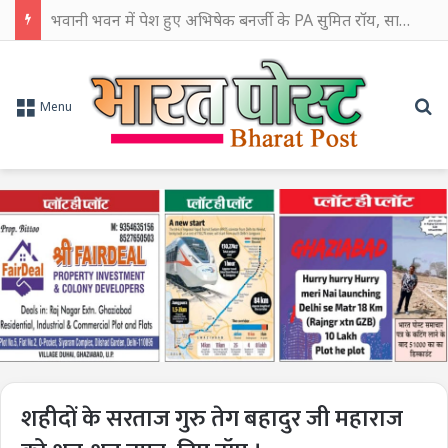
भवानी भवन में पेश हुए अभिषेक बनर्जी के PA सुमित रॉय, सालबोनी जमीन मामले में CID ने की पूछताछ
Se
Menu
शहीदों के सरताज गुरु तेग बहादुर जी महाराज