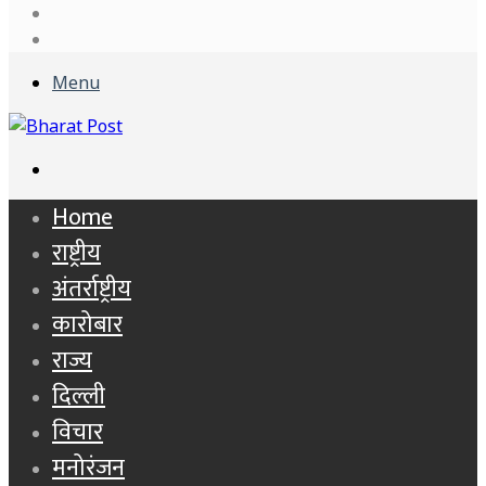
Log
In
Sidebar
Menu
Search
for
Home
राष्ट्रीय
अंतर्राष्ट्रीय
कारोबार
राज्य
दिल्ली
विचार
मनोरंजन