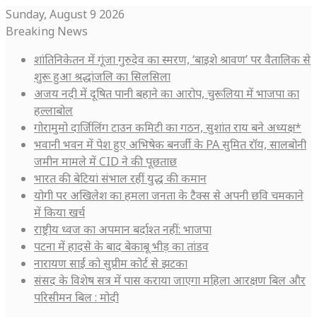
Sunday, August 9 2026
Breaking News
शांतिनिकेतन में गूंजा गुरुदेव का स्मरण, ‘बाइशे श्रावण’ पर वैतालिक से
शुरू हुआ श्रद्धांजलि का सिलसिला
अजय नदी में दूषित पानी बहाने का आरोप, चुरूलिया में भाजपा का
हल्लाबोल
गोरामुमो दार्जिलिंग टाउन कमिटी का गठन, सुशांत राय बने अध्यक्ष*
भवानी भवन में पेश हुए अभिषेक बनर्जी के PA सुमित रॉय, सालबोनी
जमीन मामले में CID ने की पूछताछ
भारत की बेटियां संभाल रहीं युद्ध की कमान
योगी पर अखिलेश का हमला जनता के टैक्स से अपनी छवि चमकाने
में किया खर्च
राष्ट्रीय ध्वज का अपमान बर्दाश्त नहीं: भाजपा
पटना में हादसे के बाद बेकाबू भीड़ का तांडव
नारायण साईं को सुप्रीम कोर्ट से झटका
संसद के विशेष सत्र में पास कराया जाएगा महिला आरक्षण बिल और
परिसीमन बिल : मोदी