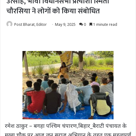
उत्साह, भावी विधानसभा प्रत्याशी स्मिता
चौरसिया ने लोगों को किया संबोधित
Post Bharat, Editor
May 9, 2025
0
1 minute read
रमेश ठाकुर – बगहा पश्चिम चंपारण,बिहार_बैराटी पंचायत के
मुख्य चौक पर आज जन सुराज अभियान के तहत एक महत्वपूर्ण