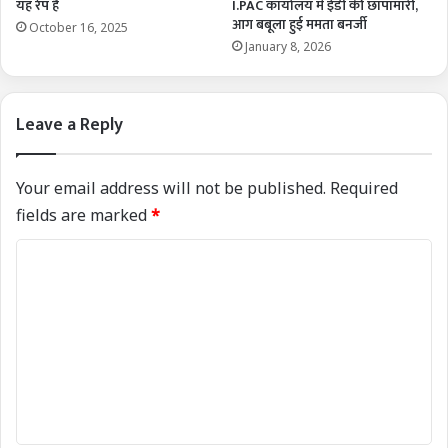
यह रेप है
I.PAC कार्यालय में ईडी की छापामारी,
आग बबूला हुई ममता बनर्जी
October 16, 2025
January 8, 2026
Leave a Reply
Your email address will not be published.
Required
fields are marked
*
C
o
m
m
e
n
t