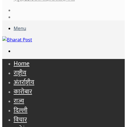
Log
In
Sidebar
Menu
Search
for
Home
राष्ट्रीय
अंतर्राष्ट्रीय
कारोबार
राज्य
दिल्ली
विचार