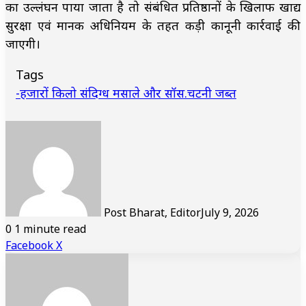
का उल्लंघन पाया जाता है तो संबंधित प्रतिष्ठानों के खिलाफ खाद्य
सुरक्षा एवं मानक अधिनियम के तहत कड़ी कानूनी कार्रवाई की
जाएगी।
Tags
-हजारों किलो संदिग्ध मसाले और सॉस.चटनी जब्त
Post Bharat, Editor
July 9, 2026
0
1 minute read
LinkedIn
Tumblr
Pinterest
Reddit
VKontakte
Share
Print
Facebook
X
via
Email