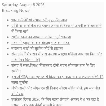
Saturday, August 8 2026
Breaking News
भारत की बेटियां संभाल रहीं युद्ध की कमान
योगी पर अखिलेश का हमला जनता के टैक्स से अपनी छवि चमकाने
में किया खर्च
राष्ट्रीय ध्वज का अपमान बर्दाश्त नहीं: भाजपा
पटना में हादसे के बाद बेकाबू भीड़ का तांडव
नारायण साईं को सुप्रीम कोर्ट से झटका
संसद के विशेष सत्र में पास कराया जाएगा महिला आरक्षण बिल और
परिसीमन बिल : मोदी
संसद में सत्ता.विपक्ष की तकरार दोनों सदन सोमवार तक के लिए
स्थगित
दुष्कर्म पीड़िता का इलाज से किया था इनकार अब अस्पताल भरेंगे 12
लाख जुर्माना
जेपीएससी और जेएसएससी विवाद सीएम सोरेन बोले. हम बातचीत
को तैयार
स्वतंत्रता दिवस 2026 के लिए खास लैपटॉप ऑफर पेश कर रहा है
एसुस, 53% तक की हो सकती है बचत