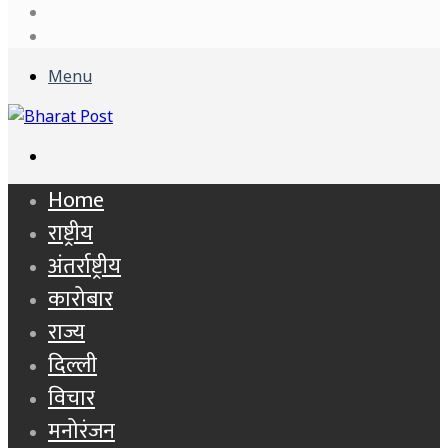
Log
In
Sidebar
Menu
Search
for
Home
राष्ट्रीय
अंतर्राष्ट्रीय
कारोबार
राज्य
दिल्ली
विचार
मनोरंजन