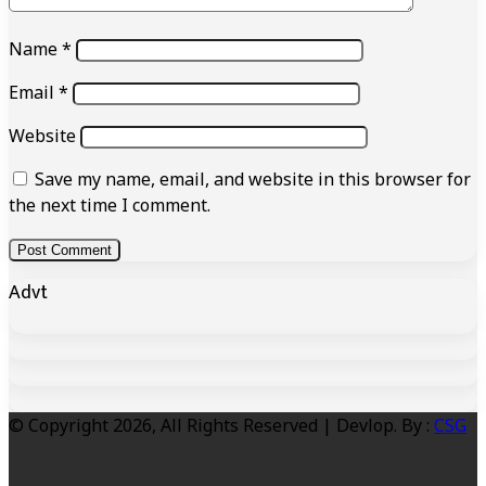
Name
*
Email
*
Website
Save my name, email, and website in this browser for
the next time I comment.
Advt
© Copyright 2026, All Rights Reserved | Devlop. By :
CSG