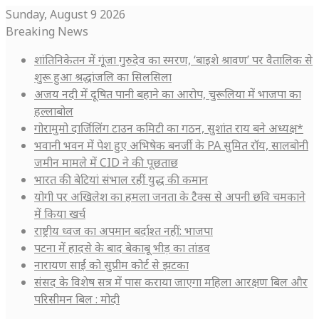
Sunday, August 9 2026
Breaking News
शांतिनिकेतन में गूंजा गुरुदेव का स्मरण, ‘बाइशे श्रावण’ पर वैतालिक से
शुरू हुआ श्रद्धांजलि का सिलसिला
अजय नदी में दूषित पानी बहाने का आरोप, चुरूलिया में भाजपा का
हल्लाबोल
गोरामुमो दार्जिलिंग टाउन कमिटी का गठन, सुशांत राय बने अध्यक्ष*
भवानी भवन में पेश हुए अभिषेक बनर्जी के PA सुमित रॉय, सालबोनी
जमीन मामले में CID ने की पूछताछ
भारत की बेटियां संभाल रहीं युद्ध की कमान
योगी पर अखिलेश का हमला जनता के टैक्स से अपनी छवि चमकाने
में किया खर्च
राष्ट्रीय ध्वज का अपमान बर्दाश्त नहीं: भाजपा
पटना में हादसे के बाद बेकाबू भीड़ का तांडव
नारायण साईं को सुप्रीम कोर्ट से झटका
संसद के विशेष सत्र में पास कराया जाएगा महिला आरक्षण बिल और
परिसीमन बिल : मोदी