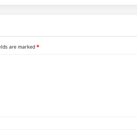
elds are marked
*