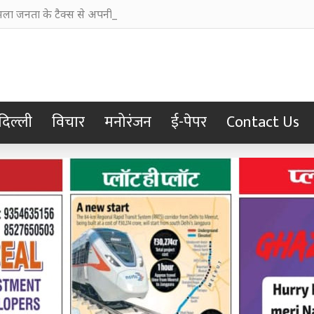
ा जनता के टैक्स से अपनी छवि चमकाने में किया खर्च
दिल्ली
विचार
मनोरंजन
ई-पेपर
Contact Us