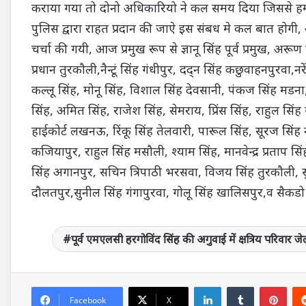
कराया गया तो दोनो अधिकारियो ने कल समय दिया जिससे हमारे
पुलिस द्वारा राहत प्रदान की जाऐ इस संबध मे कल बात होगी
चर्चा की गयी, आज प्रमुख रूप से ज्ञानू सिंह पूर्व प्रमुख, अरू
प्रधान तुरकौली,नैन्टूं सिंह गंधीपुर, दद्न सिंह कछुवाहनपुरवा,नरे
कल्लू सिंह, मोनू सिंह, विशाल सिंह देवसानी, पंकज सिंह मडना, 
सिंह, अमित सिंह, राजेश सिंह, सेमराय, प्रिंस सिंह, राहुल स
हाईकोर्ट लखनऊ, रिंकू सिंह तेलवारी, पारूल सिंह, सूरज सिंह 
कजियापुर, राहुल सिंह मसौली, श्याम सिंह, मानवेन्द्र प्रताप सि
सिंह अगानपुर, सचिन त्रिपाठी भरसवा, विजय सिंह तुरकौली, सुधी
दौलतपुर,सुनील सिंह गंगापुरवा, गोलू सिंह खालिसपुर,व सैकडो क
पूर्व एमएलसी हरगोविंद सिंह की अगुवाई में क्षत्रिय परिवा
LinkedIn
Tumblr
Pin
Facebook
X