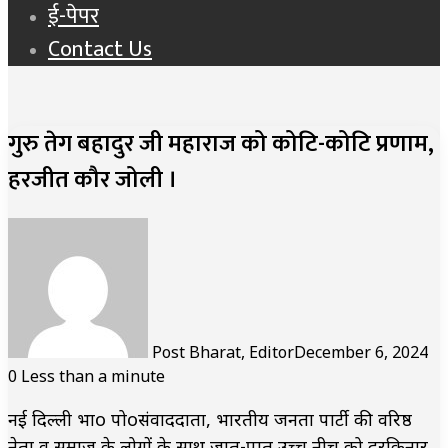
ई-पेपर
Contact Us
गुरु तेग बहादुर जी महाराज को कोटि-कोटि प्रणाम,
हरजीत कौर जोली ।
Post Bharat, Editor
December 6, 2024
0
Less than a minute
नई दिल्ली भाo पोoसंवाददाता, भारतीय जनता पार्टी की वरिष्ठ
नेता व समाज के लोगों के साथ जात-पात उच्च नीच को दरकिनार