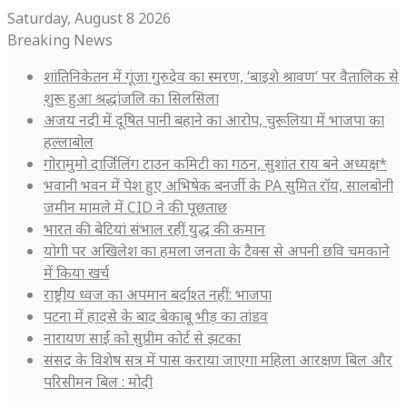
Saturday, August 8 2026
Breaking News
शांतिनिकेतन में गूंजा गुरुदेव का स्मरण, ‘बाइशे श्रावण’ पर वैतालिक से
शुरू हुआ श्रद्धांजलि का सिलसिला
अजय नदी में दूषित पानी बहाने का आरोप, चुरूलिया में भाजपा का
हल्लाबोल
गोरामुमो दार्जिलिंग टाउन कमिटी का गठन, सुशांत राय बने अध्यक्ष*
भवानी भवन में पेश हुए अभिषेक बनर्जी के PA सुमित रॉय, सालबोनी
जमीन मामले में CID ने की पूछताछ
भारत की बेटियां संभाल रहीं युद्ध की कमान
योगी पर अखिलेश का हमला जनता के टैक्स से अपनी छवि चमकाने
में किया खर्च
राष्ट्रीय ध्वज का अपमान बर्दाश्त नहीं: भाजपा
पटना में हादसे के बाद बेकाबू भीड़ का तांडव
नारायण साईं को सुप्रीम कोर्ट से झटका
संसद के विशेष सत्र में पास कराया जाएगा महिला आरक्षण बिल और
परिसीमन बिल : मोदी