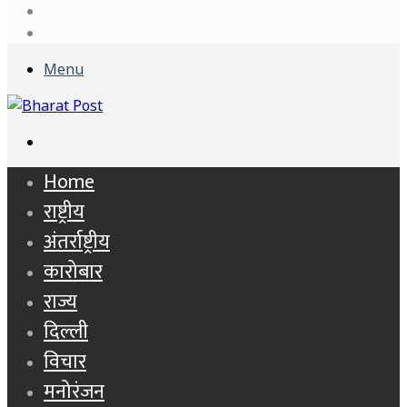
Log
In
Sidebar
Menu
Search
for
Home
राष्ट्रीय
अंतर्राष्ट्रीय
कारोबार
राज्य
दिल्ली
विचार
मनोरंजन