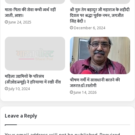
माता-पिता की सेवा कभी व्यर्थ नहीं
श्री गुरु तेग बहादुर जी महाराज के शहीदी
जाती, आष्टा।
दिवस पर श्रद्धा पूर्वक नमन, जगजीत
सिंह बेदी ।
June 24, 2025
December 6, 2024
महिला उद्यमियों के परिसंघ
भीषण गर्मी में सावधानी बरतने की
(सीओडब्ल्यूई) ने हरियाणा में रखी नींव
जरूरत:डॉ.रस्तोगी
July 10, 2024
June 14, 2026
Leave a Reply