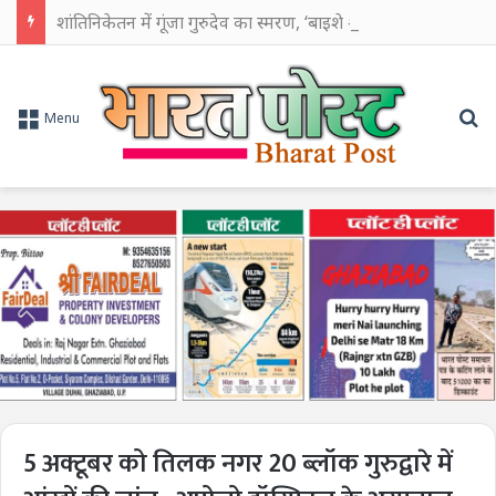
शांतिनिकेतन में गूंजा गुरुदेव का स्मरण, ‘बाइशे श्रावण’ पर वैतालिक से शुरू हुआ श्रद्धांजलि का सिलसिला
Se
Menu
5 अक्टूबर को तिलक नगर 20 ब्लॉक गुरुद्वारे में