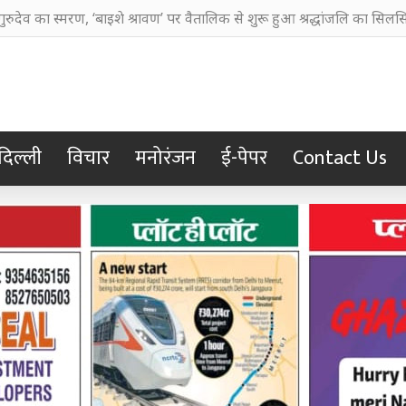
ानी बहाने का आरोप, चुरूलिया में भाजपा का हल्लाबोल
दिल्ली
विचार
मनोरंजन
ई-पेपर
Contact Us