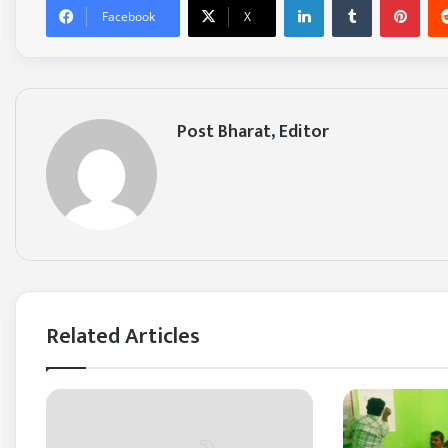
Facebook
X
Post Bharat, Editor
Related Articles