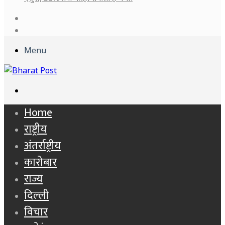
Log
In
Sidebar
Menu
Search
for
Home
राष्ट्रीय
अंतर्राष्ट्रीय
कारोबार
राज्य
दिल्ली
विचार