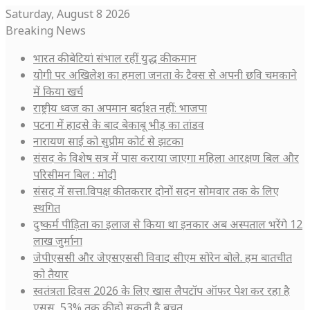
Saturday, August 8 2026
Breaking News
भारत की बेटियां संभाल रहीं युद्ध की कमान
योगी पर अखिलेश का हमला जनता के टैक्स से अपनी छवि चमकाने
में किया खर्च
राष्ट्रीय ध्वज का अपमान बर्दाश्त नहीं: भाजपा
पटना में हादसे के बाद बेकाबू भीड़ का तांडव
नारायण साईं को सुप्रीम कोर्ट से झटका
संसद के विशेष सत्र में पास कराया जाएगा महिला आरक्षण बिल और
परिसीमन बिल : मोदी
संसद में सत्ता.विपक्ष की तकरार दोनों सदन सोमवार तक के लिए
स्थगित
दुष्कर्म पीड़िता का इलाज से किया था इनकार अब अस्पताल भरेंगे 12
लाख जुर्माना
जेपीएससी और जेएसएससी विवाद सीएम सोरेन बोले. हम बातचीत
को तैयार
स्वतंत्रता दिवस 2026 के लिए खास लैपटॉप ऑफर पेश कर रहा है
एसुस, 53% तक की हो सकती है बचत