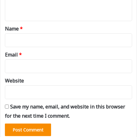
n
t
*
Name
*
Email
*
Website
Save my name, email, and website in this browser
for the next time I comment.