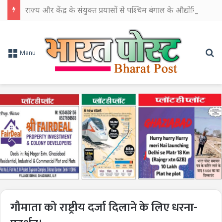
राज्य और केंद्र के संयुक्त प्रयासों से पश्चिम बंगाल के औद्योगिक विकास को मिलेगी नई गति: सीएम शुभेंदु अधिकारी
Se
Menu
गौमाता को राष्ट्रीय दर्जा दिलाने के लिए धरना-