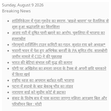
Sunday, August 9 2026
Breaking News
शांतिनिकेतन में गूंजा गुरुदेव का स्मरण, ‘बाइशे श्रावण’ पर वैतालिक से
शुरू हुआ श्रद्धांजलि का सिलसिला
अजय नदी में दूषित पानी बहाने का आरोप, चुरूलिया में भाजपा का
हल्लाबोल
गोरामुमो दार्जिलिंग टाउन कमिटी का गठन, सुशांत राय बने अध्यक्ष*
भवानी भवन में पेश हुए अभिषेक बनर्जी के PA सुमित रॉय, सालबोनी
जमीन मामले में CID ने की पूछताछ
भारत की बेटियां संभाल रहीं युद्ध की कमान
योगी पर अखिलेश का हमला जनता के टैक्स से अपनी छवि चमकाने
में किया खर्च
राष्ट्रीय ध्वज का अपमान बर्दाश्त नहीं: भाजपा
पटना में हादसे के बाद बेकाबू भीड़ का तांडव
नारायण साईं को सुप्रीम कोर्ट से झटका
संसद के विशेष सत्र में पास कराया जाएगा महिला आरक्षण बिल और
परिसीमन बिल : मोदी