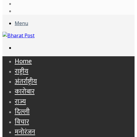
Log
In
Sidebar
Menu
Search
for
Home
राष्ट्रीय
अंतर्राष्ट्रीय
कारोबार
राज्य
दिल्ली
विचार
मनोरंजन