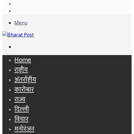
Log
In
Sidebar
Menu
Search
for
Home
राष्ट्रीय
अंतर्राष्ट्रीय
कारोबार
राज्य
दिल्ली
विचार
मनोरंजन