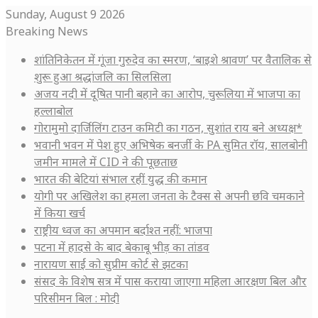
Sunday, August 9 2026
Breaking News
शांतिनिकेतन में गूंजा गुरुदेव का स्मरण, ‘बाइशे श्रावण’ पर वैतालिक से
शुरू हुआ श्रद्धांजलि का सिलसिला
अजय नदी में दूषित पानी बहाने का आरोप, चुरूलिया में भाजपा का
हल्लाबोल
गोरामुमो दार्जिलिंग टाउन कमिटी का गठन, सुशांत राय बने अध्यक्ष*
भवानी भवन में पेश हुए अभिषेक बनर्जी के PA सुमित रॉय, सालबोनी
जमीन मामले में CID ने की पूछताछ
भारत की बेटियां संभाल रहीं युद्ध की कमान
योगी पर अखिलेश का हमला जनता के टैक्स से अपनी छवि चमकाने
में किया खर्च
राष्ट्रीय ध्वज का अपमान बर्दाश्त नहीं: भाजपा
पटना में हादसे के बाद बेकाबू भीड़ का तांडव
नारायण साईं को सुप्रीम कोर्ट से झटका
संसद के विशेष सत्र में पास कराया जाएगा महिला आरक्षण बिल और
परिसीमन बिल : मोदी