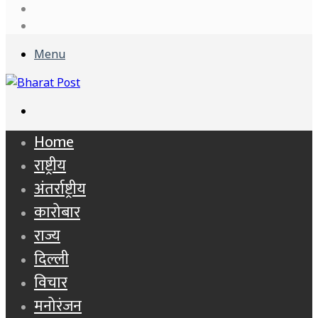
Log
In
Sidebar
Menu
Search
for
Home
राष्ट्रीय
अंतर्राष्ट्रीय
कारोबार
राज्य
दिल्ली
विचार
मनोरंजन