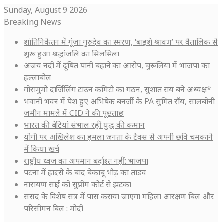
Sunday, August 9 2026
Breaking News
शांतिनिकेतन में गूंजा गुरुदेव का स्मरण, ‘बाइशे श्रावण’ पर वैतालिक से
शुरू हुआ श्रद्धांजलि का सिलसिला
अजय नदी में दूषित पानी बहाने का आरोप, चुरूलिया में भाजपा का
हल्लाबोल
गोरामुमो दार्जिलिंग टाउन कमिटी का गठन, सुशांत राय बने अध्यक्ष*
भवानी भवन में पेश हुए अभिषेक बनर्जी के PA सुमित रॉय, सालबोनी
जमीन मामले में CID ने की पूछताछ
भारत की बेटियां संभाल रहीं युद्ध की कमान
योगी पर अखिलेश का हमला जनता के टैक्स से अपनी छवि चमकाने
में किया खर्च
राष्ट्रीय ध्वज का अपमान बर्दाश्त नहीं: भाजपा
पटना में हादसे के बाद बेकाबू भीड़ का तांडव
नारायण साईं को सुप्रीम कोर्ट से झटका
संसद के विशेष सत्र में पास कराया जाएगा महिला आरक्षण बिल और
परिसीमन बिल : मोदी