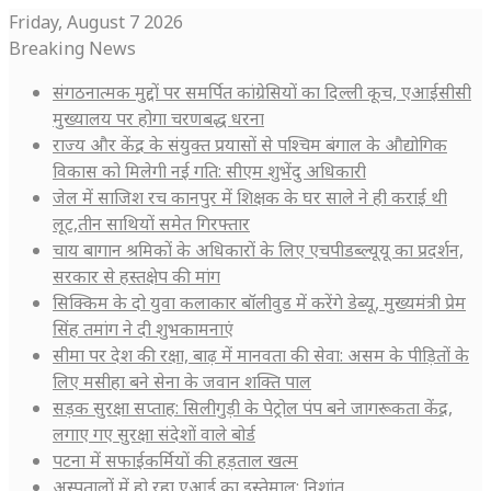
Friday, August 7 2026
Breaking News
संगठनात्मक मुद्दों पर समर्पित कांग्रेसियों का दिल्ली कूच, एआईसीसी
मुख्यालय पर होगा चरणबद्ध धरना
राज्य और केंद्र के संयुक्त प्रयासों से पश्चिम बंगाल के औद्योगिक
विकास को मिलेगी नई गति: सीएम शुभेंदु अधिकारी
जेल में साजिश रच कानपुर में शिक्षक के घर साले ने ही कराई थी
लूट,तीन साथियों समेत गिरफ्तार
चाय बागान श्रमिकों के अधिकारों के लिए एचपीडब्ल्यूयू का प्रदर्शन,
सरकार से हस्तक्षेप की मांग
सिक्किम के दो युवा कलाकार बॉलीवुड में करेंगे डेब्यू, मुख्यमंत्री प्रेम
सिंह तमांग ने दी शुभकामनाएं
सीमा पर देश की रक्षा, बाढ़ में मानवता की सेवा: असम के पीड़ितों के
लिए मसीहा बने सेना के जवान शक्ति पाल
सड़क सुरक्षा सप्ताह: सिलीगुड़ी के पेट्रोल पंप बने जागरूकता केंद्र,
लगाए गए सुरक्षा संदेशों वाले बोर्ड
पटना में सफाईकर्मियों की हड़ताल खत्म
अस्पतालों में हो रहा एआई का इस्तेमाल: निशांत