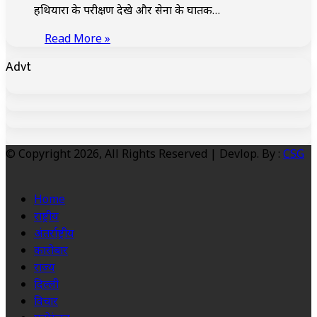
हथियारों के परीक्षण देखे और सेना के घातक…
Read More »
Advt
© Copyright 2026, All Rights Reserved | Devlop. By :
CSG
Home
राष्ट्रीय
अंतर्राष्ट्रीय
कारोबार
राज्य
दिल्ली
विचार