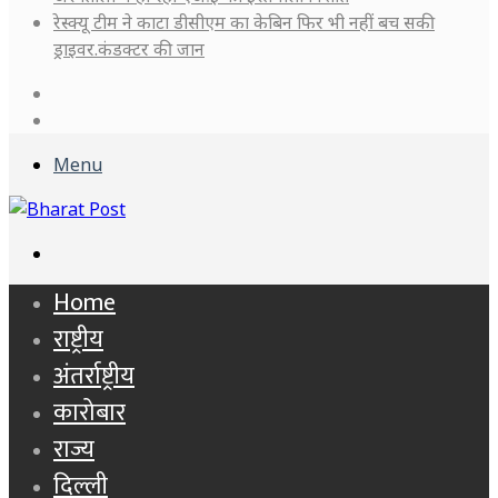
रेस्क्यू टीम ने काटा डीसीएम का केबिन फिर भी नहीं बच सकी
ड्राइवर.कंडक्टर की जान
Log
In
Sidebar
Menu
Search
for
Home
राष्ट्रीय
अंतर्राष्ट्रीय
कारोबार
राज्य
दिल्ली