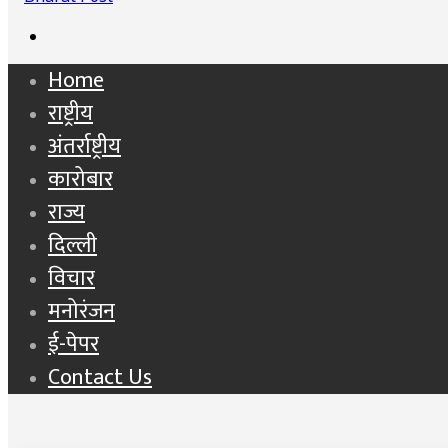
Search
for
Home
राष्ट्रीय
अंतर्राष्ट्रीय
कारोबार
राज्य
दिल्ली
विचार
मनोरंजन
ई-पेपर
Contact Us