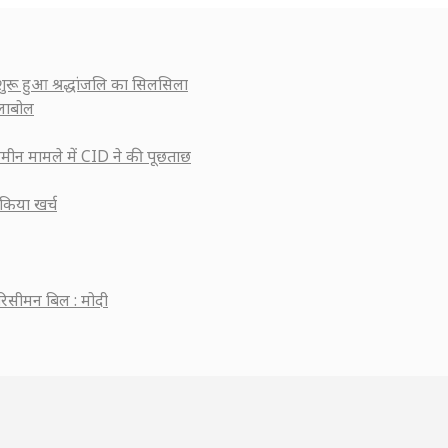
 शुरू हुआ श्रद्धांजलि का सिलसिला
्लाबोल
मीन मामले में CID ने की पूछताछ
किया खर्च
रिसीमन बिल : मोदी