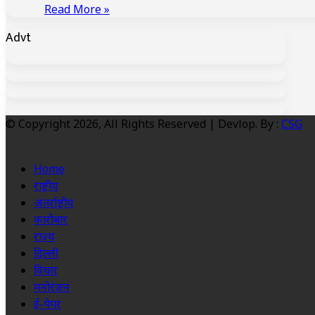
Read More »
Advt
© Copyright 2026, All Rights Reserved | Devlop. By :
CSG
Home
राष्ट्रीय
अंतर्राष्ट्रीय
कारोबार
राज्य
दिल्ली
विचार
मनोरंजन
ई-पेपर