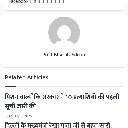
LinkedIn
Tumblr
Pinterest
Reddit
VKontakte
Share
Print
Facebook
X
via
Email
Post Bharat, Editor
Related Articles
मिशन वाल्मीकि सरकार ने 10 प्रत्याशियों की पहली
सूची जारी की
January 6, 2025
दिल्ली के मुख्यमंत्री रेखा गुप्ता जी से बहुत सारी