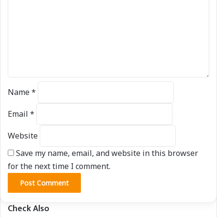
m
m
e
n
t
*
Name
*
Email
*
Website
Save my name, email, and website in this browser
for the next time I comment.
Check Also