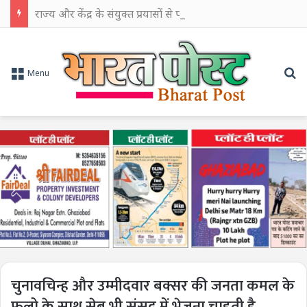
राज्य और केंद्र के संयुक्त प्रयासों से पश्चिम बंगाल के औद्योगिक विकास को मिलेगी नई गति: सीएम शुभेंदु अधिकारी
Se
Menu
चुनावचिन्ह और उम्मीदवार बक्सर की जनता कमल के
फूलो के साथ सेब भी संसद में भेजना चाहती है