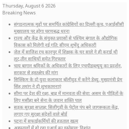
Thursday, August 6 2026
Breaking News
संगठनात्मक मुद्दों पर समर्पित कांग्रेसियों का दिल्ली कूच, एआईसीसी
मुख्यालय पर होगा चरणबद्ध धरना
राज्य और केंद्र के संयुक्त प्रयासों से पश्चिम बंगाल के औद्योगिक
विकास को मिलेगी नई गति: सीएम शुभेंदु अधिकारी
जेल में साजिश रच कानपुर में शिक्षक के घर साले ने ही कराई थी
लूट,तीन साथियों समेत गिरफ्तार
चाय बागान श्रमिकों के अधिकारों के लिए एचपीडब्ल्यूयू का प्रदर्शन,
सरकार से हस्तक्षेप की मांग
सिक्किम के दो युवा कलाकार बॉलीवुड में करेंगे डेब्यू, मुख्यमंत्री प्रेम
सिंह तमांग ने दी शुभकामनाएं
सीमा पर देश की रक्षा, बाढ़ में मानवता की सेवा: असम के पीड़ितों के
लिए मसीहा बने सेना के जवान शक्ति पाल
सड़क सुरक्षा सप्ताह: सिलीगुड़ी के पेट्रोल पंप बने जागरूकता केंद्र,
लगाए गए सुरक्षा संदेशों वाले बोर्ड
पटना में सफाईकर्मियों की हड़ताल खत्म
अस्पतालों में हो रहा एआई का इस्तेमाल: निशांत