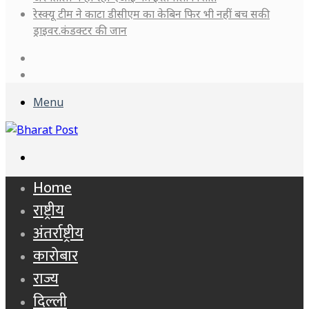
रेस्क्यू टीम ने काटा डीसीएम का केबिन फिर भी नहीं बच सकी
ड्राइवर.कंडक्टर की जान
Log
In
Sidebar
Menu
Search
for
Home
राष्ट्रीय
अंतर्राष्ट्रीय
कारोबार
राज्य
दिल्ली