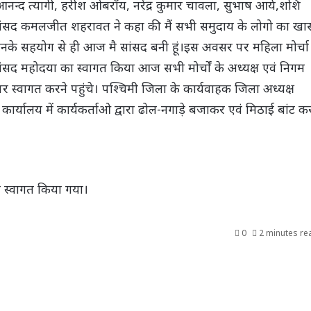
नन्द त्यागी, हरीश ओबरॉय, नरेंद्र कुमार चावला, सुभाष आर्य,शशि
ांसद कमलजीत शहरावत ने कहा की मैं सभी समुदाय के लोगो का खा
िनके सहयोग से ही आज मै सांसद बनी हूं।इस अवसर पर महिला मोर्चा
सांसद महोदया का स्वागत किया आज सभी मोर्चों के अध्यक्ष एवं निगम
र स्वागत करने पहुंचे। पश्चिमी जिला के कार्यवाहक जिला अध्यक्ष
्यालय में कार्यकर्ताओ द्वारा ढोल-नगाड़े बजाकर एवं मिठाई बांट क
र स्वागत किया गया।
0
2 minutes re