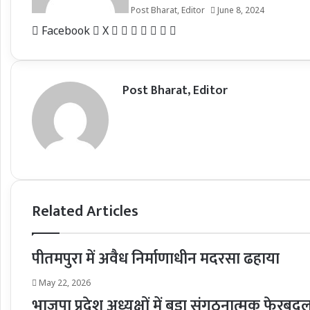
Post Bharat, Editor
June 8, 2024
LinkedIn
Tumblr
Pinterest
Reddit
VKontakte
Share
Print
Facebook
X
via
Email
Post Bharat, Editor
Related Articles
पीतमपुरा में अवैध निर्माणाधीन मदरसा ढहाया
May 22, 2026
भाजपा प्रदेश अध्यक्षों में बड़ा संगठनात्मक फेरबद