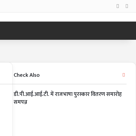
Log In
Sid
Check Also
Clos
डी.पी.आई.आई.टी. में राजभाषा पुरस्कार वितरण समारोह
समपन्न