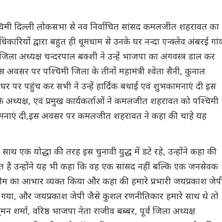
श्चिमी दिल्ली लोकसभा से नव निर्वाचित सांसद कमलजीत शहरावत का
रियों द्वारा बहुत ही धूमधाम से उनके घर नन्दा एन्क्लेव अंबरई गां
ा अध्यक्ष चन्दरपाल बक्शी ने उन्हें भाजपा का अंगवस्त्र डाल कर
इस अवसर पर पश्चिमी जिला के तीनों महामंत्री श्वेता सैनी, कुनाल
 पर पहुंच कर सभी ने उन्हें हार्दिक बधाई एवं शुभकामनाएं दी इस
े अध्यक्ष, एवं प्रमुख कार्यकर्ताओं ने कमलजीत शहरावत को पश्चिमी
कामनाएं दी,इस अवसर पर कमलजीत शहरावत ने कहा की चाहे यह
रे साथ एक योद्धा की तरह इस चुनावी युद्ध में डटे रहे, उन्होंने कहा की
है उन्होंने यह भी कहा कि वह एक सांसद नहीं बल्कि एक जनसेवक
 टीम का आभार व्यक्त किया और कहा की हमारे प्रभारी जयप्रकाश जेप
ड़ा गया, और जयप्रकाश जेपी जैसे कुशल रणनीतिकार हमारे साथ थे तो
न शर्मा, वरिष्ठ भाजपा नेता राजीव बब्बर, पूर्व जिला अध्यक्ष