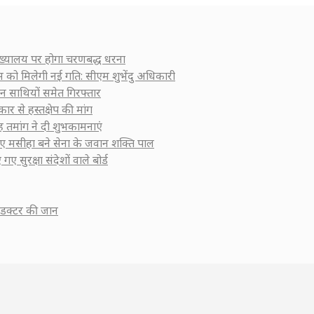
 मुख्यालय पर होगा चरणबद्ध धरना
कास को मिलेगी नई गति: सीएम शुभेंदु अधिकारी
ीन साथियों समेत गिरफ्तार
ार से हस्तक्षेप की मांग
सिंह तमांग ने दी शुभकामनाएं
 लिए मसीहा बने सेना के जवान शक्ति पाल
गए सुरक्षा संदेशों वाले बोर्ड
कंडक्टर की जान