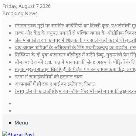
Friday, August 7 2026
Breaking News
संगठनात्मक मुद्दों पर समर्पित कांग्रेसियों का दिल्ली कूच, एआईसीसी
राज्य और केंद्र के संयुक्त प्रयासों से पश्चिम बंगाल के औद्योगिक वि
जेल में साजिश रच कानपुर में शिक्षक के घर साले ने ही कराई थी लूट,त
चाय बागान श्रमिकों के अधिकारों के लिए एचपीडब्ल्यूयू का प्रदर्शन, सरक
सिक्किम के दो युवा कलाकार बॉलीवुड में करेंगे डेब्यू, मुख्यमंत्री प्रेम 
सीमा पर देश की रक्षा, बाढ़ में मानवता की सेवा: असम के पीड़ितों के
सड़क सुरक्षा सप्ताह: सिलीगुड़ी के पेट्रोल पंप बने जागरूकता केंद्र, लगाए 
पटना में सफाईकर्मियों की हड़ताल खत्म
अस्पतालों में हो रहा एआई का इस्तेमाल: निशांत
रेस्क्यू टीम ने काटा डीसीएम का केबिन फिर भी नहीं बच सकी ड्राइवर.
Log
In
Sidebar
Menu