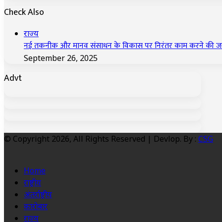
Check Also
Close
राज्य
नई तकनीक और मानव संसाधन के विकास पर निरंतर काम करने की जरूर
September 26, 2025
Advt
© Copyright 2026, All Rights Reserved | Devlop. By :
CSG
Home
राष्ट्रीय
अंतर्राष्ट्रीय
कारोबार
राज्य