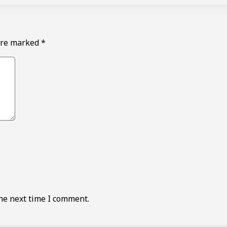
 are marked
*
he next time I comment.