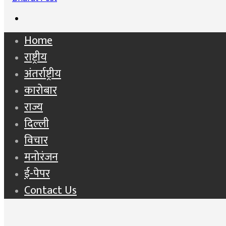
Search
for
Home
राष्ट्रीय
अंतर्राष्ट्रीय
कारोबार
राज्य
दिल्ली
विचार
मनोरंजन
ई-पेपर
Contact Us