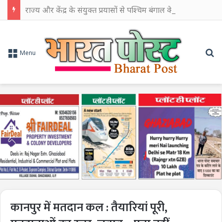
राज्य और केंद्र के संयुक्त प्रयासों से पश्चिम बंगाल के औद्योगिक विकास को मिलेगी नई गति: सीएम शुभेंदु अधिकारी
Se
Menu
कानपुर में मतदान कल : तैयारियां पूरी,