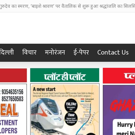
ानी बहाने का आरोप, चुरूलिया में भाजपा का हल्लाबोल
दिल्ली
विचार
मनोरंजन
ई-पेपर
Contact Us