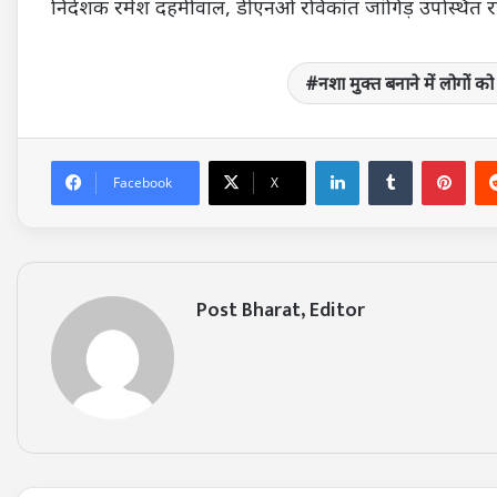
निदेशक रमेश दहमीवाल, डीएनओ रविकांत जांगिड़ उपस्थित र
नशा मुक्त बनाने में लोगों 
LinkedIn
Tumblr
Pin
Facebook
X
Post Bharat, Editor