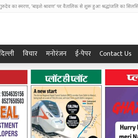
ानी बहाने का आरोप, चुरूलिया में भाजपा का हल्लाबोल
दिल्ली
विचार
मनोरंजन
ई-पेपर
Contact Us