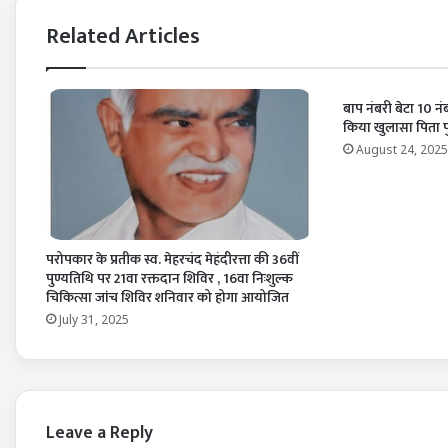
Related Articles
बाप नंबरी बेटा 10 नं
किया खुलासा पिता पु
August 24, 2025
परोपकार के प्रतीक स्व. मेहरचंद मेहंदीरत्ता की 36वीं
पुण्यतिथि पर 21वा रक्तदान शिविर , 16वा निःशुल्क
चिकित्सा जांच शिविर शनिवार को होगा आयोजित
July 31, 2025
Leave a Reply