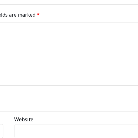
elds are marked
*
Website