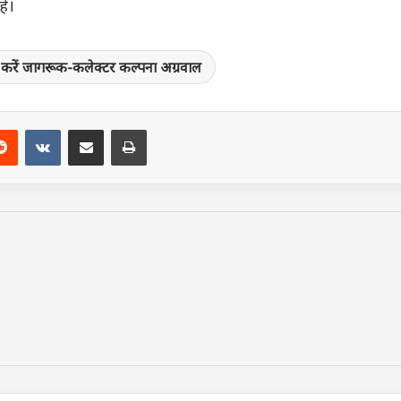
हे।
को करें जागरूक-कलेक्टर कल्पना अग्रवाल
terest
Reddit
VKontakte
Share via Email
Print