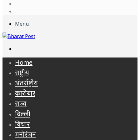
Log
In
Sidebar
Menu
Search
for
Home
राष्ट्रीय
अंतर्राष्ट्रीय
कारोबार
राज्य
दिल्ली
विचार
मनोरंजन