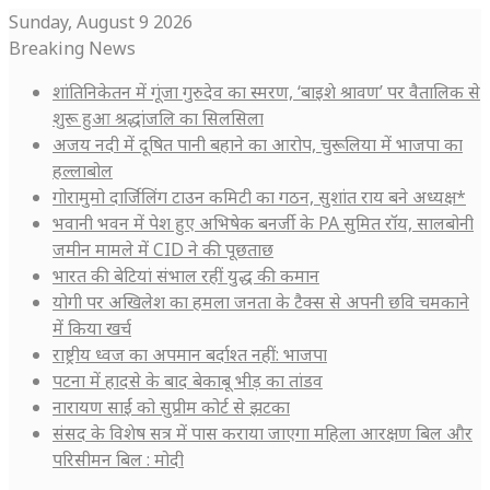
Sunday, August 9 2026
Breaking News
शांतिनिकेतन में गूंजा गुरुदेव का स्मरण, ‘बाइशे श्रावण’ पर वैतालिक से
शुरू हुआ श्रद्धांजलि का सिलसिला
अजय नदी में दूषित पानी बहाने का आरोप, चुरूलिया में भाजपा का
हल्लाबोल
गोरामुमो दार्जिलिंग टाउन कमिटी का गठन, सुशांत राय बने अध्यक्ष*
भवानी भवन में पेश हुए अभिषेक बनर्जी के PA सुमित रॉय, सालबोनी
जमीन मामले में CID ने की पूछताछ
भारत की बेटियां संभाल रहीं युद्ध की कमान
योगी पर अखिलेश का हमला जनता के टैक्स से अपनी छवि चमकाने
में किया खर्च
राष्ट्रीय ध्वज का अपमान बर्दाश्त नहीं: भाजपा
पटना में हादसे के बाद बेकाबू भीड़ का तांडव
नारायण साईं को सुप्रीम कोर्ट से झटका
संसद के विशेष सत्र में पास कराया जाएगा महिला आरक्षण बिल और
परिसीमन बिल : मोदी