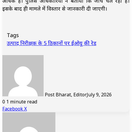
अधिक है। पुलिस अधिकारियों ने बताया कि जांच चल रही है।
इसके बाद ही मामले में विस्तार से जानकारी दी जाएगी।
Tags
उत्पाद निरीक्षक के 5 ठिकानों पर ईओयू की रेड
Post Bharat, Editor
July 9, 2026
0
1 minute read
LinkedIn
Tumblr
Pinterest
Reddit
VKontakte
Share
Print
Facebook
X
via
Email