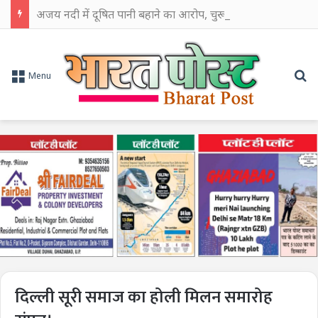
अजय नदी में दूषित पानी बहाने का आरोप, चुरूलिया में भाजपा का हल्लाबोल
Se
Menu
दिल्ली सूरी समाज का होली मिलन समारोह