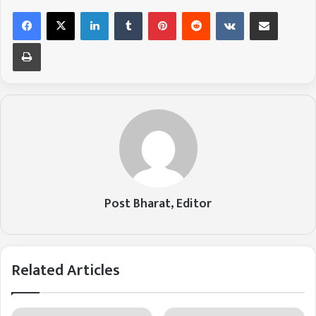
LinkedIn
Tumblr
Pinterest
Reddit
VKontakte
Share via Email
Print
Post Bharat, Editor
Related Articles